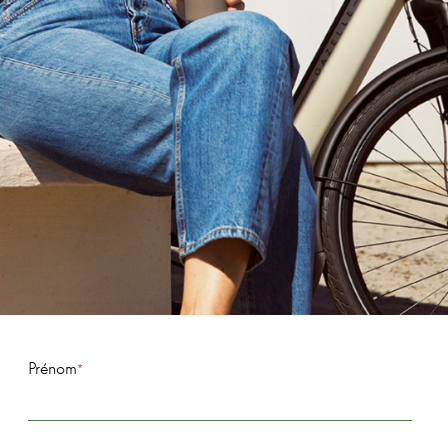
Prénom
*